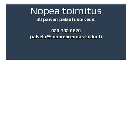
Nopea toimitus
30 päivän palautusoikeus!
020 792 0820
palvelu@suomenrengastukku.fi