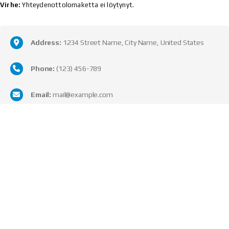
Virhe:
Yhteydenottolomaketta ei löytynyt.
Address:
1234 Street Name, City Name, United States
Phone:
(123) 456-789
Email:
mail@example.com