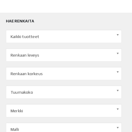
HAE RENKAITA
Kaikki tuotteet
Renkaan leveys
Renkaan korkeus
Tuumakoko
Merkki
Malli