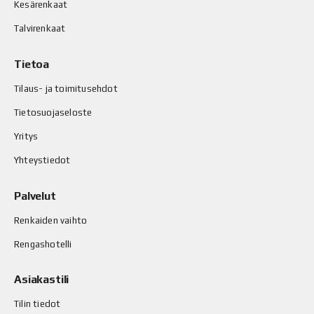
Kesärenkaat
Talvirenkaat
Tietoa
Tilaus- ja toimitusehdot
Tietosuojaseloste
Yritys
Yhteystiedot
Palvelut
Renkaiden vaihto
Rengashotelli
Asiakastili
Tilin tiedot