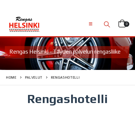
0
Rengas Helsinki - Täyden palvelun rengasliike
HOME
PALVELUT
RENGASHOTELLI
Rengashotelli