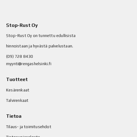
Stop-Rust Oy
Stop-Rust Oy on tunnettu edullisista
hinnoistaan ja hyvästä palvelustaan.
(09) 728 8430
myynti@rengashelsinki.fi
Tuotteet
Kesärenkaat
Talvirenkaat
Tietoa
Tilaus- ja toimitusehdot