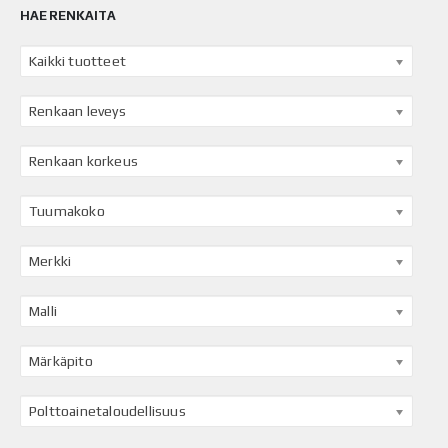
HAE RENKAITA
Kaikki tuotteet
Renkaan leveys
Renkaan korkeus
Tuumakoko
Merkki
Malli
Märkäpito
Polttoainetaloudellisuus