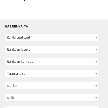
HAE RENKAITA
Kaikki tuotteet
Renkaan leveys
Renkaan korkeus
Tuumakoko
Merkki
Malli