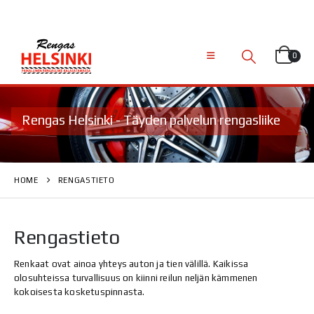
0
Rengas Helsinki - Täyden palvelun rengasliike
HOME
RENGASTIETO
Rengastieto
Renkaat ovat ainoa yhteys auton ja tien välillä. Kaikissa
olosuhteissa turvallisuus on kiinni reilun neljän kämmenen
kokoisesta kosketuspinnasta.