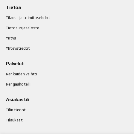
Tietoa
Tilaus- ja toimitusehdot
Tietosuojaseloste
Yritys
Yhteystiedot
Palvelut
Renkaiden vaihto
Rengashotelli
Asiakastili
Tilin tiedot
Tilaukset