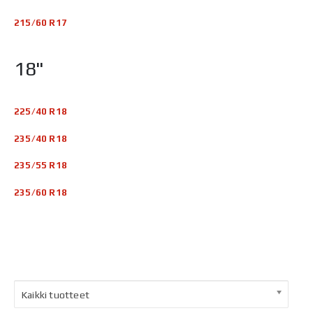
215/60 R17
18"
225/40 R18
235/40 R18
235/55 R18
235/60 R18
Kaikki tuotteet