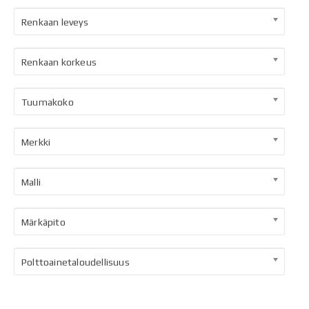
Renkaan leveys
Renkaan korkeus
Tuumakoko
Merkki
Malli
Märkäpito
Polttoainetaloudellisuus