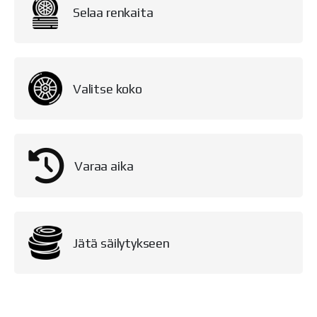
Selaa renkaita
Valitse koko
Varaa aika
Jätä säilytykseen