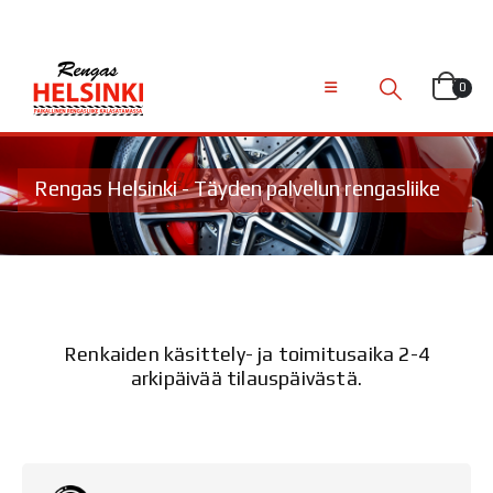
0
Rengas Helsinki - Täyden palvelun rengasliike
Renkaiden käsittely- ja toimitusaika 2-4
arkipäivää tilauspäivästä.