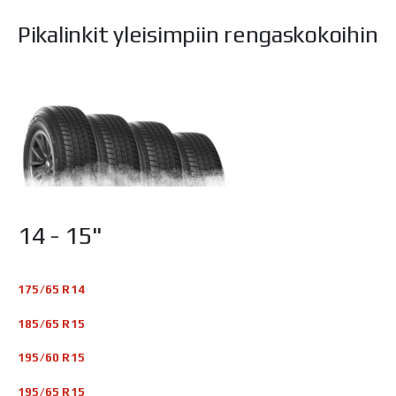
Pikalinkit yleisimpiin rengaskokoihin
14 - 15"
175/65 R14
185/65 R15
195/60 R15
195/65 R15