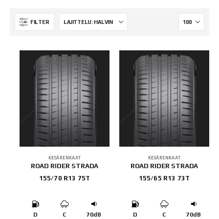
FILTER
KESÄRENKAAT
KESÄRENKAAT
ROAD RIDER STRADA
ROAD RIDER STRADA
155/70 R13 75T
155/65 R13 73T
D
C
70dB
D
C
70dB