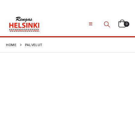
0
HOME
PALVELUT