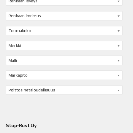
Renkaan leveys
Renkaan korkeus
Tuumakoko
Merkki
Malli
Märkäpito
Polttoainetaloudellisuus
Stop-Rust Oy