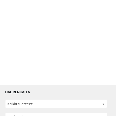
HAE RENKAITA
Kaikki tuotteet