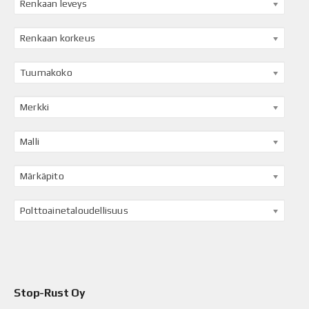
Renkaan leveys
Renkaan korkeus
Tuumakoko
Merkki
Malli
Märkäpito
Polttoainetaloudellisuus
Stop-Rust Oy