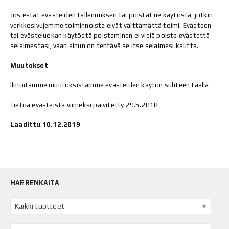
Jos estät evästeiden tallennuksen tai poistat ne käytöstä, jotkin
verkkosivujemme toiminnoista eivät välttämättä toimi. Evästeen
tai evästeluokan käytöstä poistaminen ei vielä poista evästettä
selaimestasi, vaan sinun on tehtävä se itse selaimesi kautta.
Muutokset
Ilmoitamme muutoksistamme evästeiden käytön suhteen täällä.
Tietoa evästeistä viimeksi päivitetty 29.5.2018
Laadittu 10.12.2019
HAE RENKAITA
Kaikki tuotteet