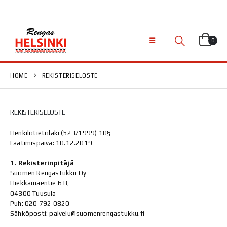
0
HOME
REKISTERISELOSTE
REKISTERISELOSTE
Henkilötietolaki (523/1999) 10§
Laatimispäivä: 10.12.2019
1. Rekisterinpitäjä
Suomen Rengastukku Oy
Hiekkamäentie 6 B,
04300 Tuusula
Puh: 020 792 0820
Sähköposti: palvelu@suomenrengastukku.fi