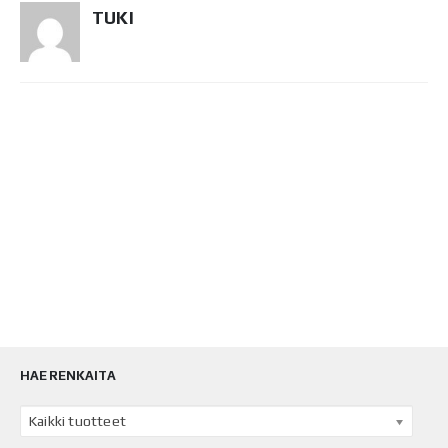
TUKI
HAE RENKAITA
Kaikki tuotteet