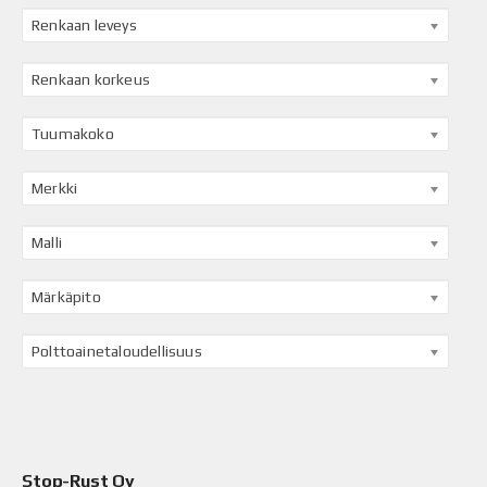
Renkaan leveys
Renkaan korkeus
Tuumakoko
Merkki
Malli
Märkäpito
Polttoainetaloudellisuus
Stop-Rust Oy