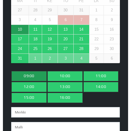
MA
TI
KE
TO
PE
LA
SU
27
28
29
30
31
1
2
3
4
5
6
7
8
9
10
11
12
13
14
15
16
17
18
19
20
21
22
23
24
25
26
27
28
29
30
31
1
2
3
4
5
6
09:00
10:00
11:00
12:00
13:00
14:00
15:00
16:00