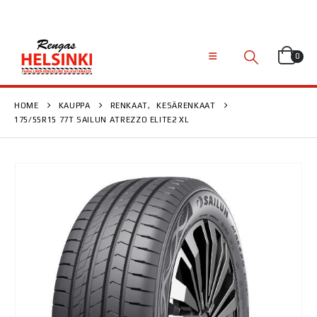
0
HOME
KAUPPA
RENKAAT
,
KESÄRENKAAT
175/55R15 77T SAILUN ATREZZO ELITE2 XL