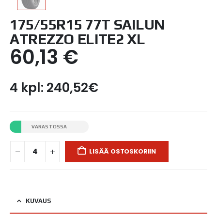
175/55R15 77T SAILUN
ATREZZO ELITE2 XL
60,13
€
4 kpl: 240,52€
VARASTOSSA
LISÄÄ OSTOSKORIIN
KUVAUS