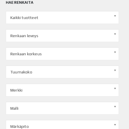
HAE RENKAITA
Kaikki tuotteet
Renkaan leveys
Renkaan korkeus
Tuumakoko
Merkki
Malli
Märkäpito