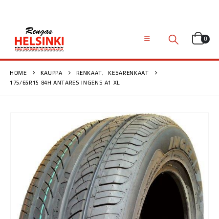
0
HOME
KAUPPA
RENKAAT
,
KESÄRENKAAT
175/65R15 84H ANTARES INGENS A1 XL