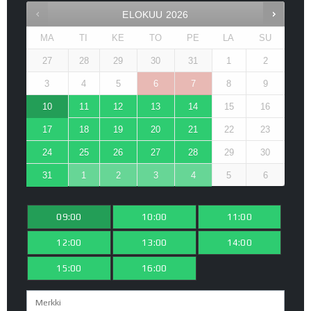
ELOKUU
2026
MA
TI
KE
TO
PE
LA
SU
27
28
29
30
31
1
2
3
4
5
6
7
8
9
10
11
12
13
14
15
16
17
18
19
20
21
22
23
24
25
26
27
28
29
30
31
1
2
3
4
5
6
09:00
10:00
11:00
12:00
13:00
14:00
15:00
16:00