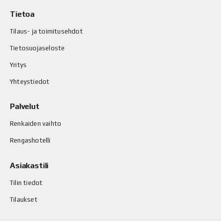
Tietoa
Tilaus- ja toimitusehdot
Tietosuojaseloste
Yritys
Yhteystiedot
Palvelut
Renkaiden vaihto
Rengashotelli
Asiakastili
Tilin tiedot
Tilaukset