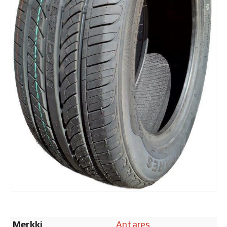
Merkki
Antares