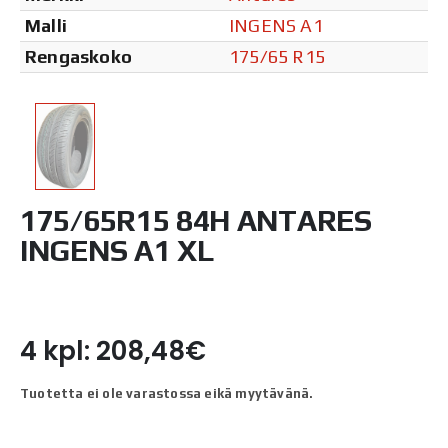
Malli
INGENS A1
Rengaskoko
175/65 R15
175/65R15 84H ANTARES
INGENS A1 XL
4 kpl: 208,48€
Tuotetta ei ole varastossa eikä myytävänä.