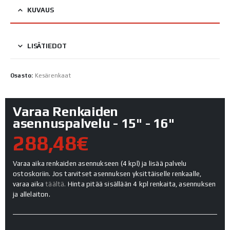
KUVAUS
LISÄTIEDOT
Osasto:
Kesärenkaat
Varaa Renkaiden
asennuspalvelu - 15" - 16"
288,48€
Varaa aika renkaiden asennukseen (4 kpl) ja lisää palvelu
ostoskoriin. Jos tarvitset asennuksen yksittäiselle renkaalle,
varaa aika
täältä.
Hinta pitää sisällään 4 kpl renkaita, asennuksen
ja allelaiton.