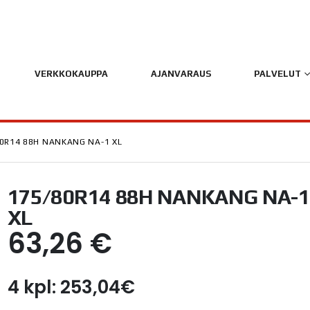
VERKKOKAUPPA
AJANVARAUS
PALVELUT
0R14 88H NANKANG NA-1 XL
175/80R14 88H NANKANG NA-1
XL
63,26
€
4 kpl: 253,04€