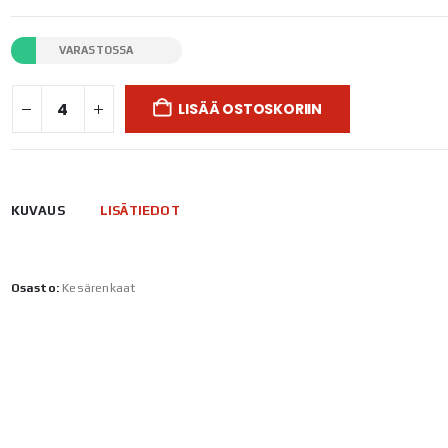
VARASTOSSA
LISÄÄ OSTOSKORIIN
KUVAUS
LISÄTIEDOT
Osasto:
Kesärenkaat