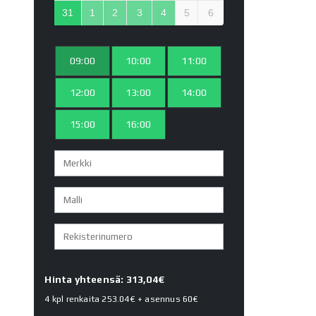
31
1
2
3
4
5
6
09:00
10:00
11:00
12:00
13:00
14:00
15:00
16:00
Hinta yhteensä: 313,04€
4 kpl renkaita
253.04€
+ asennus
60€