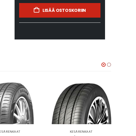
LISÄÄ OSTOSKORIIN
ESÄRENKAAT
KESÄRENKAAT