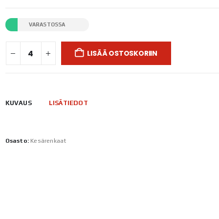
VARASTOSSA
LISÄÄ OSTOSKORIIN
KUVAUS
LISÄTIEDOT
Osasto:
Kesärenkaat