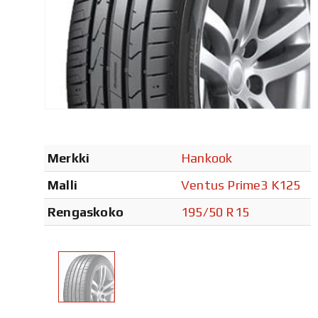
Merkki
Hankook
Malli
Ventus Prime3 K125
Rengaskoko
195/50 R15