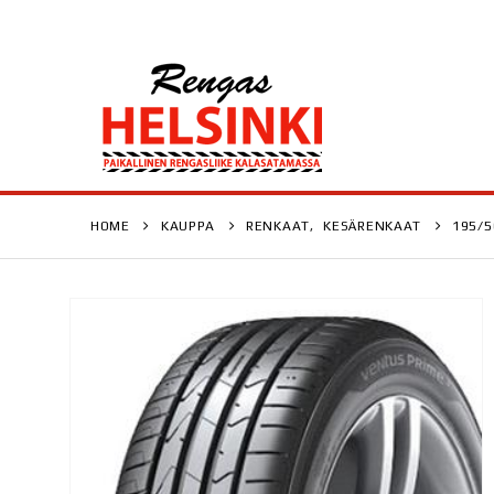
HOME
KAUPPA
RENKAAT
,
KESÄRENKAAT
195/5