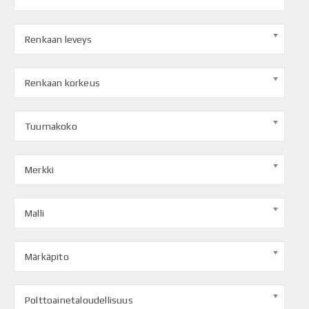
Renkaan leveys
Renkaan korkeus
Tuumakoko
Merkki
Malli
Märkäpito
Polttoainetaloudellisuus