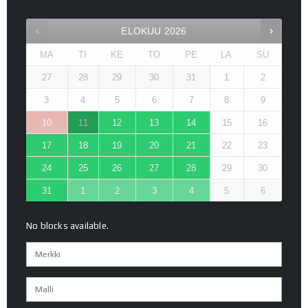
ELOKUU
2026
MA
TI
KE
TO
PE
LA
SU
27
28
29
30
31
1
2
3
4
5
6
7
8
9
10
11
12
13
14
15
16
17
18
19
20
21
22
23
24
25
26
27
28
29
30
31
1
2
3
4
5
6
No blocks available.