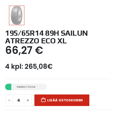
195/65R14 89H SAILUN
ATREZZO ECO XL
66,27
€
4 kpl: 265,08€
VARASTOSSA
LISÄÄ OSTOSKORIIN