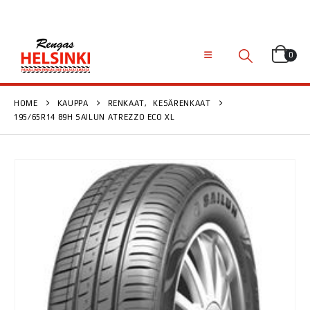
0
HOME
KAUPPA
RENKAAT
,
KESÄRENKAAT
195/65R14 89H SAILUN ATREZZO ECO XL