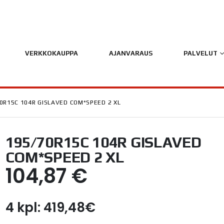
VERKKOKAUPPA
AJANVARAUS
PALVELUT
0R15C 104R GISLAVED COM*SPEED 2 XL
195/70R15C 104R GISLAVED
COM*SPEED 2 XL
104,87
€
4 kpl: 419,48€