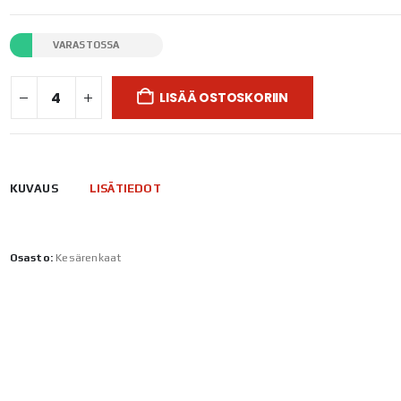
VARASTOSSA
LISÄÄ OSTOSKORIIN
KUVAUS
LISÄTIEDOT
Osasto:
Kesärenkaat