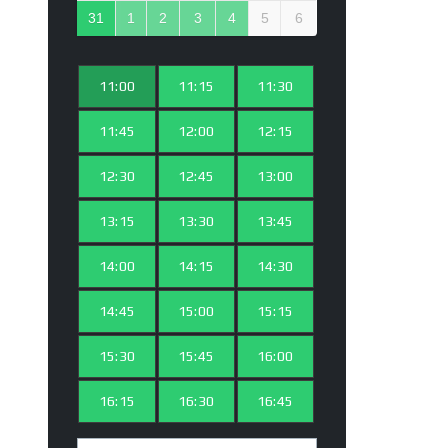
31
1
2
3
4
5
6
11:00
11:15
11:30
11:45
12:00
12:15
12:30
12:45
13:00
13:15
13:30
13:45
14:00
14:15
14:30
14:45
15:00
15:15
15:30
15:45
16:00
16:15
16:30
16:45