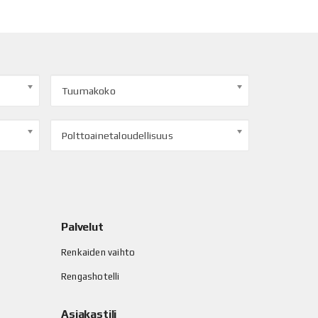
Tuumakoko
Polttoainetaloudellisuus
Palvelut
Renkaiden vaihto
Rengashotelli
Asiakastili