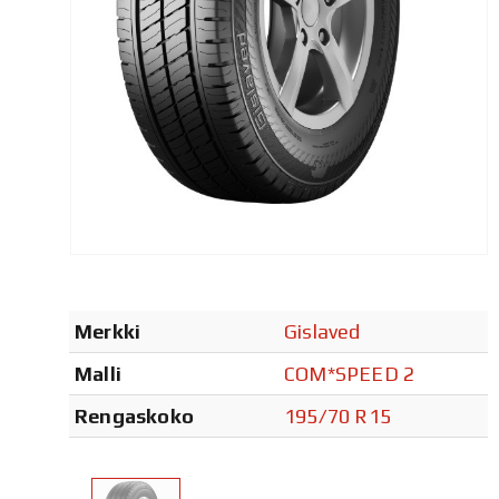
Merkki
Gislaved
Malli
COM*SPEED 2
Rengaskoko
195/70 R15