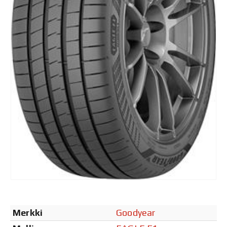
Merkki
Goodyear