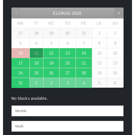
ELOKUU
2026
MA
TI
KE
TO
PE
LA
SU
27
28
29
30
31
1
2
3
4
5
6
7
8
9
10
11
12
13
14
15
16
17
18
19
20
21
22
23
24
25
26
27
28
29
30
31
1
2
3
4
5
6
No blocks available.