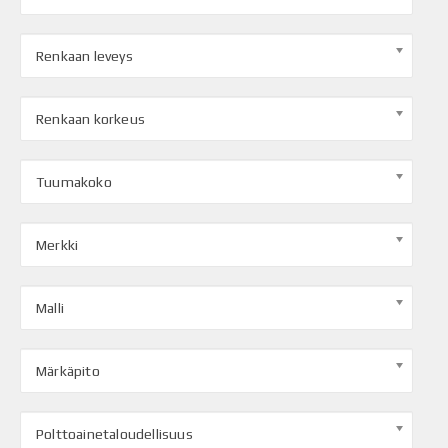
Renkaan leveys
Renkaan korkeus
Tuumakoko
Merkki
Malli
Märkäpito
Polttoainetaloudellisuus