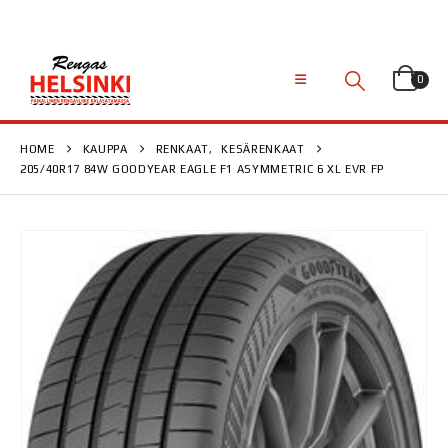
0
HOME
KAUPPA
RENKAAT
,
KESÄRENKAAT
205/40R17 84W GOODYEAR EAGLE F1 ASYMMETRIC 6 XL EVR FP