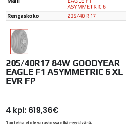
Malli
EAGLE F1
ASYMMETRIC 6
Rengaskoko
205/40 R17
205/40R17 84W GOODYEAR
EAGLE F1 ASYMMETRIC 6 XL
EVR FP
4 kpl: 619,36€
Tuotetta ei ole varastossa eikä myytävänä.