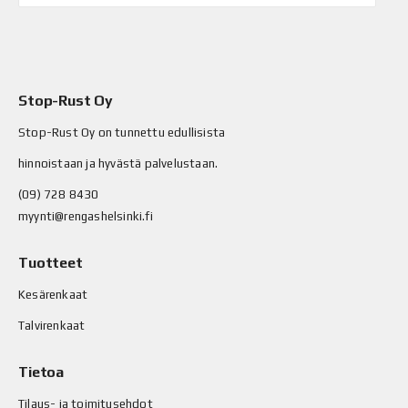
Stop-Rust Oy
Stop-Rust Oy on tunnettu edullisista
hinnoistaan ja hyvästä palvelustaan.
(09) 728 8430
myynti@rengashelsinki.fi
Tuotteet
Kesärenkaat
Talvirenkaat
Tietoa
Tilaus- ja toimitusehdot