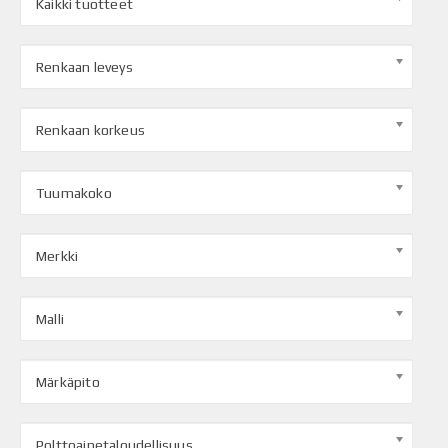
Kaikki tuotteet
Renkaan leveys
Renkaan korkeus
Tuumakoko
Merkki
Malli
Märkäpito
Polttoainetaloudellisuus