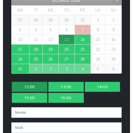
ELOKUU
2026
MA
TI
KE
TO
PE
LA
SU
27
28
29
30
31
1
2
3
4
5
6
7
8
9
10
11
12
13
14
15
16
17
18
19
20
21
22
23
24
25
26
27
28
29
30
31
1
2
3
4
5
6
12:00
13:00
14:00
15:00
16:00