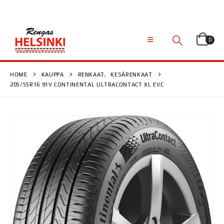
0
HOME
KAUPPA
RENKAAT
,
KESÄRENKAAT
205/55R16 91V CONTINENTAL ULTRACONTACT XL EVC