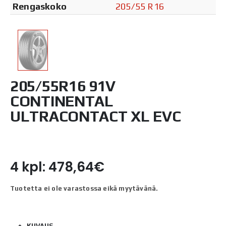
Rengaskoko
205/55 R16
205/55R16 91V
CONTINENTAL
ULTRACONTACT XL EVC
4 kpl: 478,64€
Tuotetta ei ole varastossa eikä myytävänä.
KUVAUS