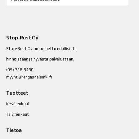
Stop-Rust Oy
Stop-Rust Oy on tunnettu edullisista
hinnoistaan ja hyvästä palvelustaan.
(09) 728 8430
myynti@rengashelsinki.fi
Tuotteet
Kesärenkaat
Talvirenkaat
Tietoa