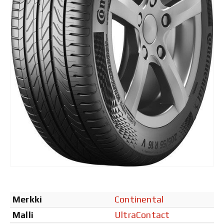
Merkki
Continental
Malli
UltraContact