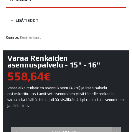
LISÄTIEDOT
Osasto:
Kesärenkaat
Varaa Renkaiden
asennuspalvelu - 15" - 16"
558,64€
Varaa aika renkaiden asennukseen (4 kpl) ja lisää palvelu
ostoskoriin. Jos tarvitset asennuksen yksittäiselle renkaalle,
varaa aika
täältä.
Hinta pitää sisällään 4 kpl renkaita, asennuksen
ja allelaiton.