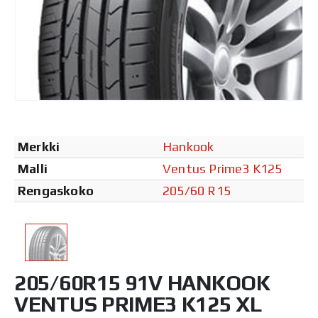
Merkki
Hankook
Malli
Ventus Prime3 K125
Rengaskoko
205/60 R15
205/60R15 91V HANKOOK
VENTUS PRIME3 K125 XL