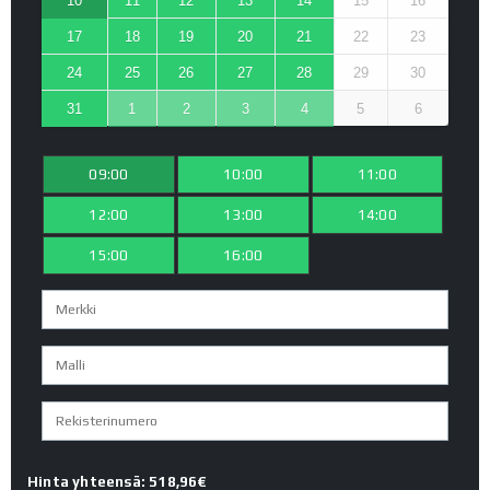
10
11
12
13
14
15
16
17
18
19
20
21
22
23
24
25
26
27
28
29
30
31
1
2
3
4
5
6
09:00
10:00
11:00
12:00
13:00
14:00
15:00
16:00
Hinta yhteensä: 518,96€