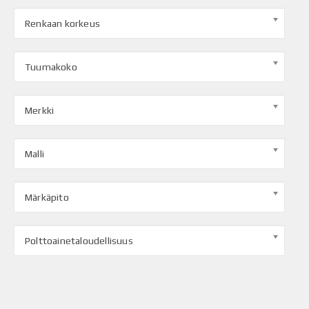
Renkaan korkeus
Tuumakoko
Merkki
Malli
Märkäpito
Polttoainetaloudellisuus