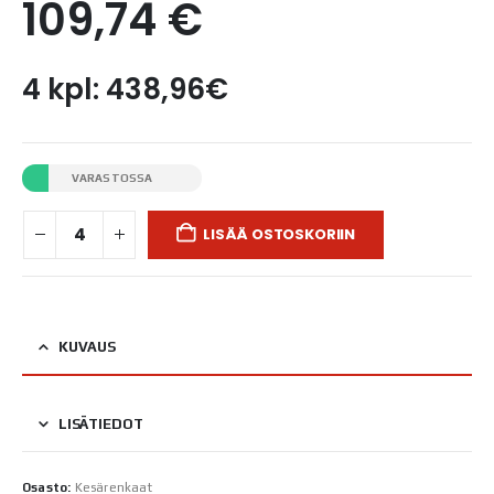
109,74
€
4 kpl: 438,96€
VARASTOSSA
LISÄÄ OSTOSKORIIN
KUVAUS
LISÄTIEDOT
Osasto:
Kesärenkaat