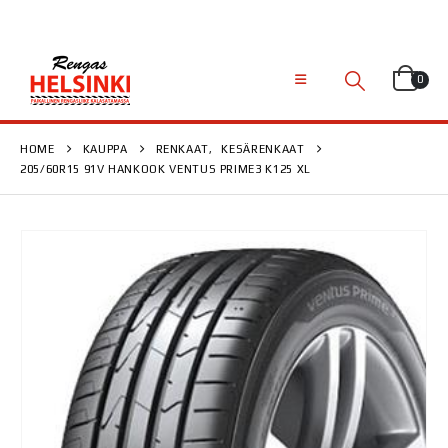
0
HOME
KAUPPA
RENKAAT
,
KESÄRENKAAT
205/60R15 91V HANKOOK VENTUS PRIME3 K125 XL