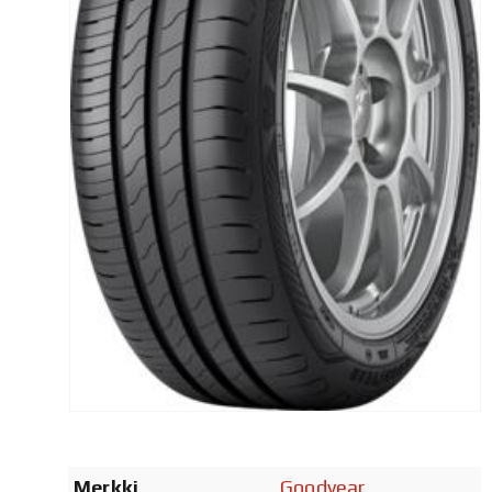
Merkki
Goodyear