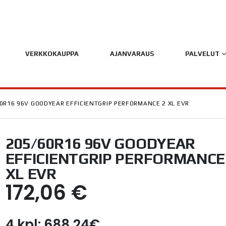
VERKKOKAUPPA
AJANVARAUS
PALVELUT
0R16 96V GOODYEAR EFFICIENTGRIP PERFORMANCE 2 XL EVR
205/60R16 96V GOODYEAR
EFFICIENTGRIP PERFORMANCE
XL EVR
172,06
€
4 kpl: 688,24€