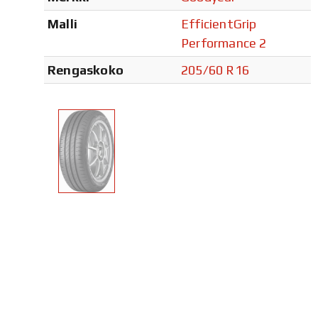
Malli
EfficientGrip
Performance 2
Rengaskoko
205/60 R16