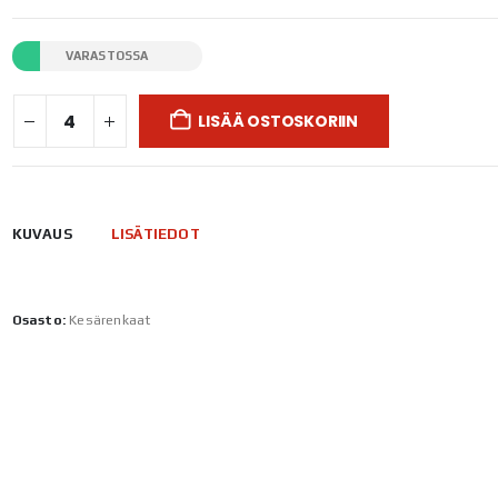
VARASTOSSA
LISÄÄ OSTOSKORIIN
KUVAUS
LISÄTIEDOT
Osasto:
Kesärenkaat