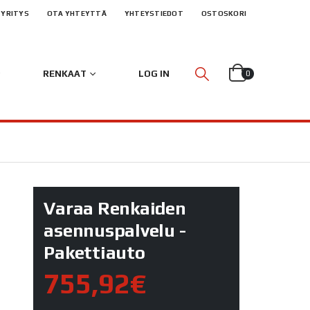
YRITYS
OTA YHTEYTTÄ
YHTEYSTIEDOT
OSTOSKORI
RENKAAT
LOG IN
0
Varaa Renkaiden
asennuspalvelu -
Pakettiauto
755,92€