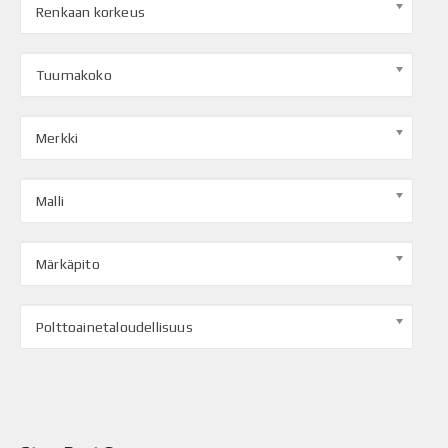
Renkaan korkeus
Tuumakoko
Merkki
Malli
Märkäpito
Polttoainetaloudellisuus