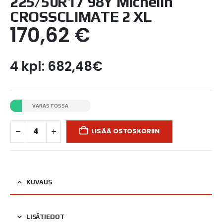
225/50R17 98Y Michelin
CROSSCLIMATE 2 XL
170,62
€
4 kpl: 682,48€
VARASTOSSA
LISÄÄ OSTOSKORIIN
KUVAUS
LISÄTIEDOT