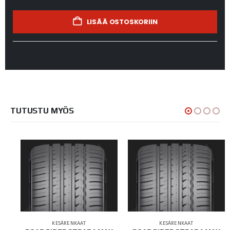
LISÄÄ OSTOSKORIIN
TUTUSTU MYÖS
KESÄRENKAAT
KESÄRENKAAT