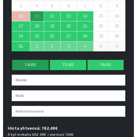
3
4
5
6
7
8
9
10
11
12
13
14
15
16
17
18
19
20
21
22
23
24
25
26
27
28
29
30
31
1
2
3
4
5
6
14:00
15:00
16:00
Hinta yhteensä: 782,48€
4 kpl renkaita
682.48€
+ asennus
100€