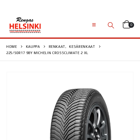
0
HOME
KAUPPA
RENKAAT
,
KESÄRENKAAT
225/50R17 98Y MICHELIN CROSSCLIMATE 2 XL