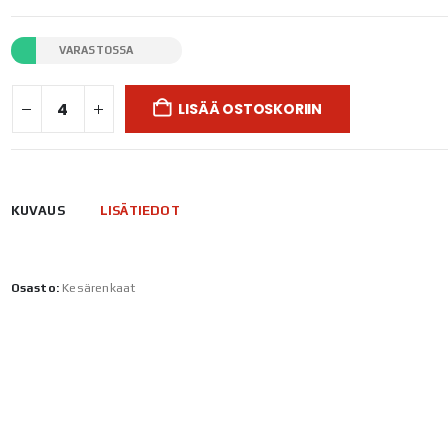
VARASTOSSA
LISÄÄ OSTOSKORIIN
KUVAUS
LISÄTIEDOT
Osasto:
Kesärenkaat