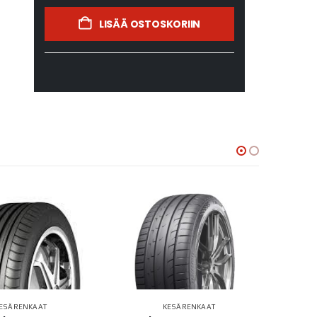
LISÄÄ OSTOSKORIIN
ESÄRENKAAT
KESÄRENKAAT