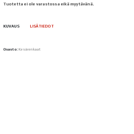
Tuotetta ei ole varastossa eikä myytävänä.
KUVAUS
LISÄTIEDOT
Osasto:
Kesärenkaat