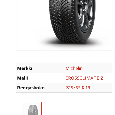
Merkki
Michelin
Malli
CROSSCLIMATE 2
Rengaskoko
225/55 R18