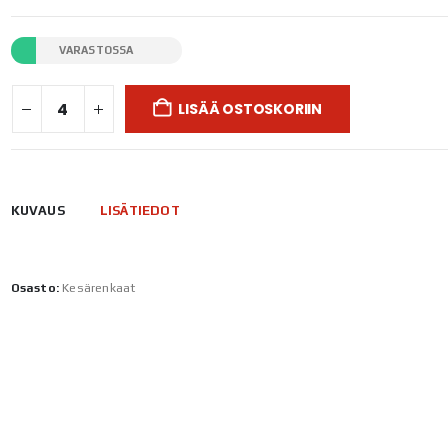
VARASTOSSA
LISÄÄ OSTOSKORIIN
KUVAUS
LISÄTIEDOT
Osasto:
Kesärenkaat