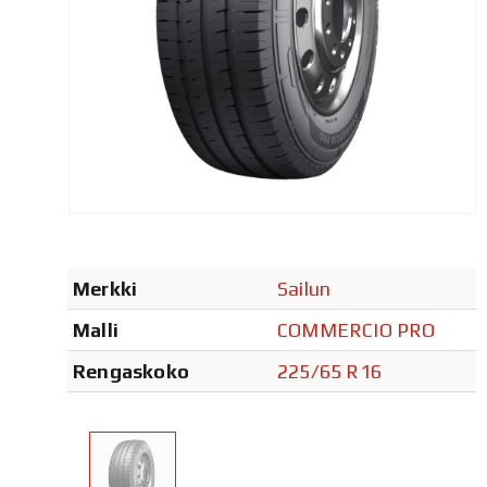
Merkki
Sailun
Malli
COMMERCIO PRO
Rengaskoko
225/65 R16