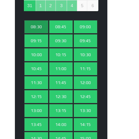
31
1
2
3
4
5
6
08:30
08:45
09:00
09:15
09:30
09:45
10:00
10:15
10:30
10:45
11:00
11:15
11:30
11:45
12:00
12:15
12:30
12:45
13:00
13:15
13:30
13:45
14:00
14:15
14:30
14:45
15:00