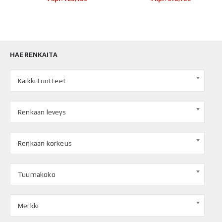
HAE RENKAITA
Kaikki tuotteet
Renkaan leveys
Renkaan korkeus
Tuumakoko
Merkki