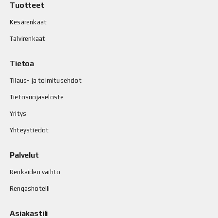
Tuotteet
Kesärenkaat
Talvirenkaat
Tietoa
Tilaus- ja toimitusehdot
Tietosuojaseloste
Yritys
Yhteystiedot
Palvelut
Renkaiden vaihto
Rengashotelli
Asiakastili