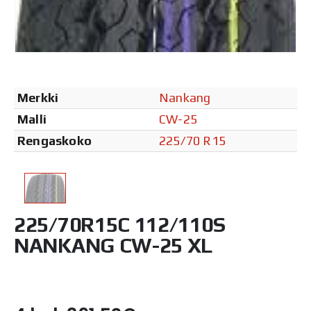
Merkki
Nankang
Malli
CW-25
Rengaskoko
225/70 R15
225/70R15C 112/110S
NANKANG CW-25 XL