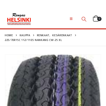
0
HOME
KAUPPA
RENKAAT
,
KESÄRENKAAT
225/70R15C 112/110S NANKANG CW-25 XL