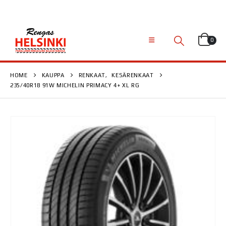
0
HOME
KAUPPA
RENKAAT
,
KESÄRENKAAT
235/40R18 91W MICHELIN PRIMACY 4+ XL RG