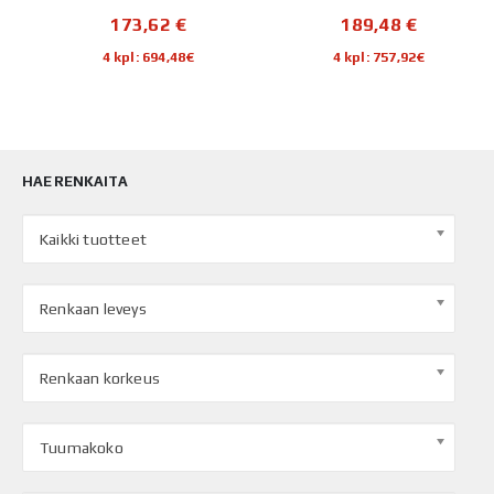
173,62
€
189,48
€
4 kpl: 694,48€
4 kpl: 757,92€
HAE RENKAITA
Kaikki tuotteet
Renkaan leveys
Renkaan korkeus
Tuumakoko