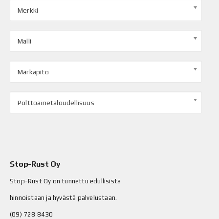
Merkki
Malli
Märkäpito
Polttoainetaloudellisuus
Stop-Rust Oy
Stop-Rust Oy on tunnettu edullisista
hinnoistaan ja hyvästä palvelustaan.
(09) 728 8430