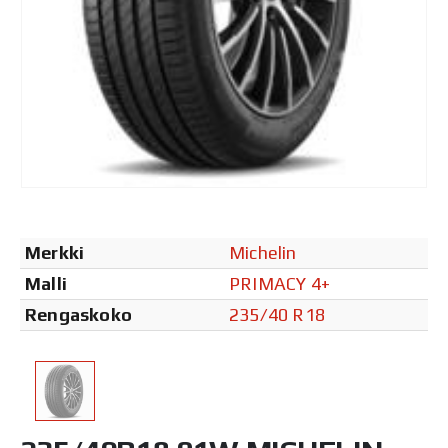
Merkki
Michelin
Malli
PRIMACY 4+
Rengaskoko
235/40 R18