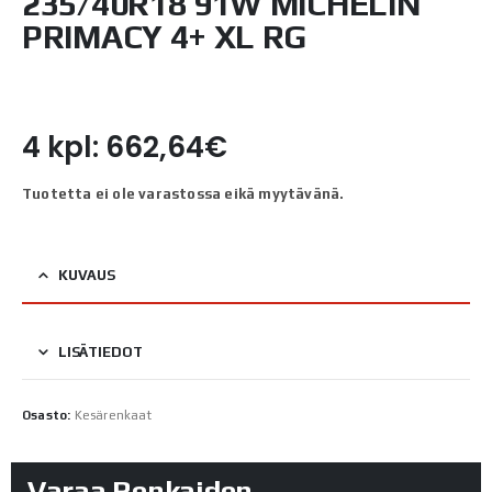
235/40R18 91W MICHELIN
PRIMACY 4+ XL RG
4 kpl: 662,64€
Tuotetta ei ole varastossa eikä myytävänä.
KUVAUS
LISÄTIEDOT
Osasto:
Kesärenkaat
Varaa Renkaiden