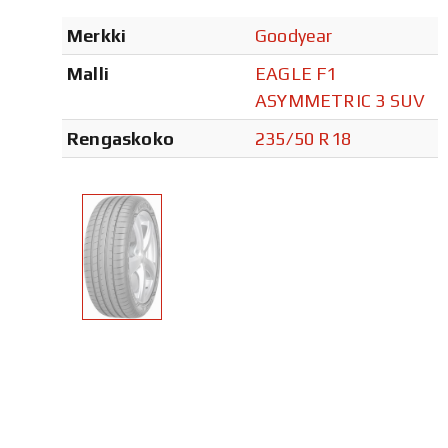
Merkki
Goodyear
Malli
EAGLE F1
ASYMMETRIC 3 SUV
Rengaskoko
235/50 R18