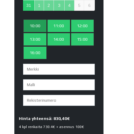
31
1
2
3
4
5
6
10:00
11:00
12:00
13:00
14:00
15:00
16:00
Hinta yhteensä: 830,40€
4 kpl renkaita
730.4€
+ asennus
100€