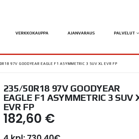
VERKKOKAUPPA
AJANVARAUS
PALVELUT
0R18 97V GOODYEAR EAGLE F1 ASYMMETRIC 3 SUV XL EVR FP
235/50R18 97V GOODYEAR
EAGLE F1 ASYMMETRIC 3 SUV 
EVR FP
182,60
€
4 kpl: 730,40€