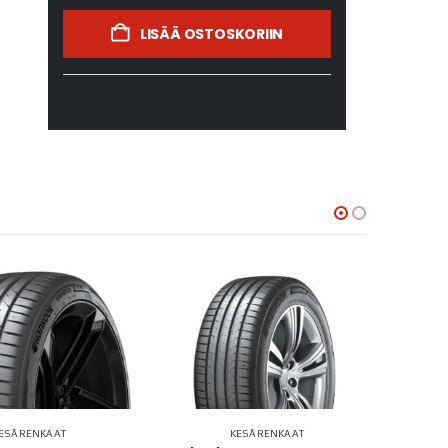
LISÄÄ OSTOSKORIIN
ESÄRENKAAT
KESÄRENKAAT