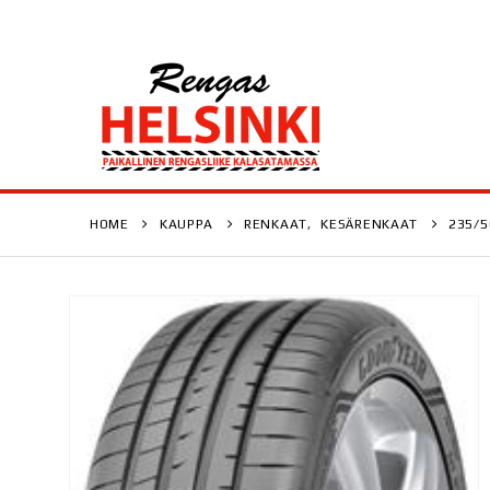
HOME
KAUPPA
RENKAAT
,
KESÄRENKAAT
235/5