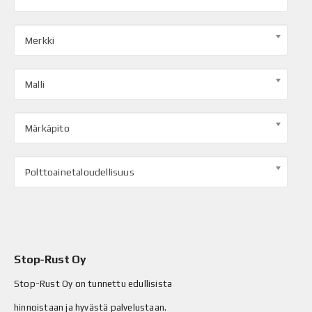
Merkki
Malli
Märkäpito
Polttoainetaloudellisuus
Stop-Rust Oy
Stop-Rust Oy on tunnettu edullisista
hinnoistaan ja hyvästä palvelustaan.