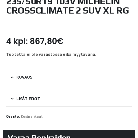
235/50R19 103V MICHELIN
CROSSCLIMATE 2 SUV XL RG
4 kpl: 867,80€
Tuotetta ei ole varastossa eikä myytävänä.
KUVAUS
LISÄTIEDOT
Osasto:
Kesärenkaat
Varaa Renkaiden