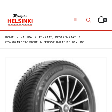
0
HOME
KAUPPA
RENKAAT
,
KESÄRENKAAT
235/50R19 103V MICHELIN CROSSCLIMATE 2 SUV XL RG