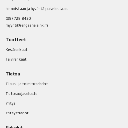
hinnoistaan ja hyvästä palvelustaan.
(09) 728 8430
myynti@rengashelsinki.fi
Tuotteet
Kesärenkaat
Talvirenkaat
Tietoa
Tilaus- ja toimitusehdot
Tietosuojaseloste
Yritys
Yhteystiedot
Palvelut