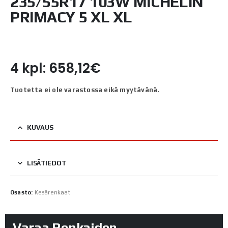
235/55R17 103W MICHELIN
PRIMACY 5 XL XL
4 kpl: 658,12€
Tuotetta ei ole varastossa eikä myytävänä.
KUVAUS
LISÄTIEDOT
Osasto:
Kesärenkaat
Varaa Renkaiden