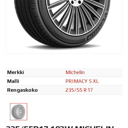
Merkki
Michelin
Malli
PRIMACY 5 XL
Rengaskoko
235/55 R17