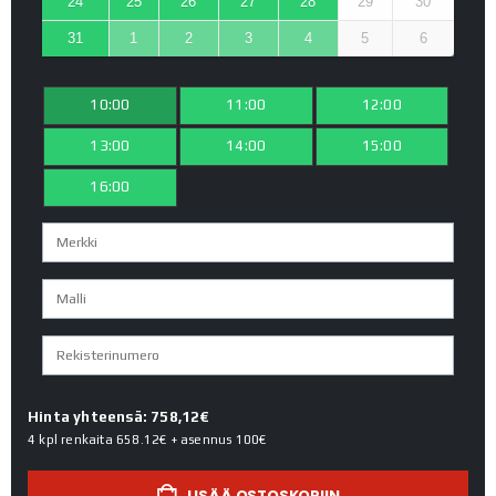
24
25
26
27
28
29
30
31
1
2
3
4
5
6
10:00
11:00
12:00
13:00
14:00
15:00
16:00
Hinta yhteensä: 758,12€
4 kpl renkaita
658.12€
+ asennus
100€
LISÄÄ OSTOSKORIIN