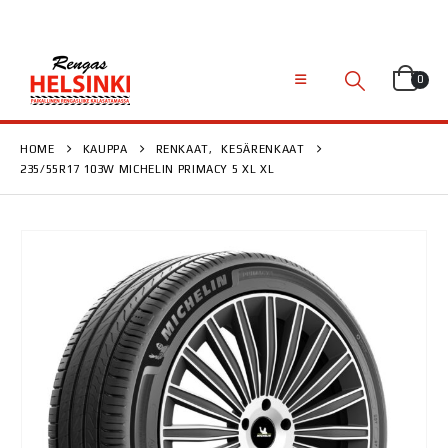
0
HOME
KAUPPA
RENKAAT
,
KESÄRENKAAT
235/55R17 103W MICHELIN PRIMACY 5 XL XL