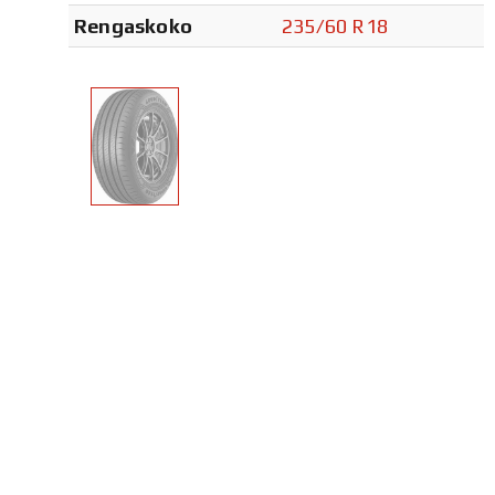
Rengaskoko
235/60 R18