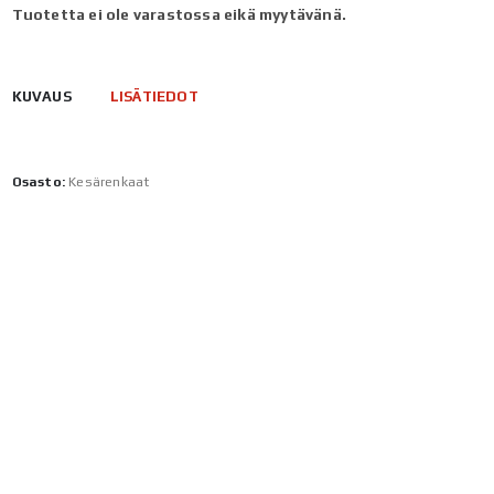
Tuotetta ei ole varastossa eikä myytävänä.
KUVAUS
LISÄTIEDOT
Osasto:
Kesärenkaat