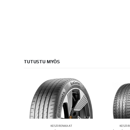
TUTUSTU MYÖS
KESÄRENKAAT
KESÄR