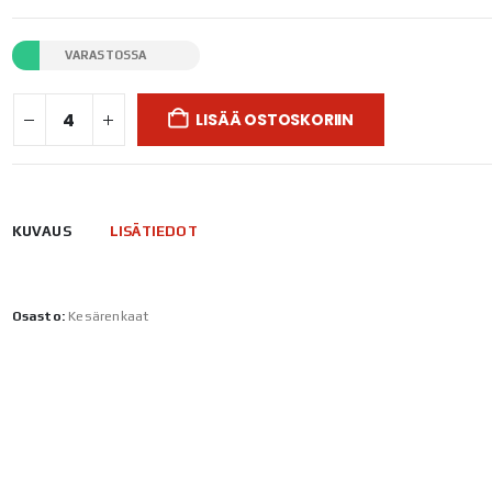
VARASTOSSA
LISÄÄ OSTOSKORIIN
KUVAUS
LISÄTIEDOT
Osasto:
Kesärenkaat