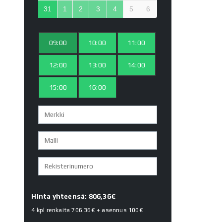
31
1
2
3
4
5
6
09:00
10:00
11:00
12:00
13:00
14:00
15:00
16:00
Hinta yhteensä: 806,36€
4 kpl renkaita
706.36€
+ asennus
100€