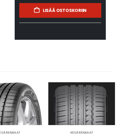
LISÄÄ OSTOSKORIIN
ESÄRENKAAT
KESÄRENKAAT