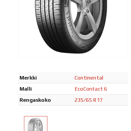
Merkki
Continental
Malli
EcoContact 6
Rengaskoko
235/65 R17