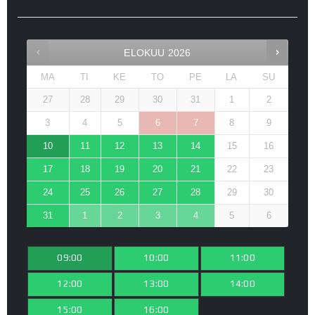
ELOKUU
2026
MA
TI
KE
TO
PE
LA
SU
27
28
29
30
31
1
2
3
4
5
6
7
8
9
10
11
12
13
14
15
16
17
18
19
20
21
22
23
24
25
26
27
28
29
30
31
1
2
3
4
5
6
09:00
10:00
11:00
12:00
13:00
14:00
15:00
16:00