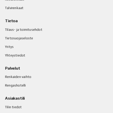
Talvirenkaat
Tietoa
Tilaus- ja toimitusehdot
Tietosuojaseloste
Yritys
Yhteystiedot
Palvelut
Renkaiden vaihto
Rengashotelli
Asiakastili
Tilin tiedot