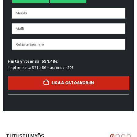
Hinta yhteensä: 691,48€
4 kpl renkaita
571.48€
+ asennus
120€
LISÄÄ OSTOSKORIIN
TUTUSTU MYÖS