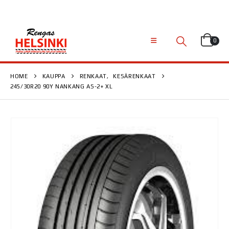
0
HOME
KAUPPA
RENKAAT
,
KESÄRENKAAT
245/30R20 90Y NANKANG AS-2+ XL