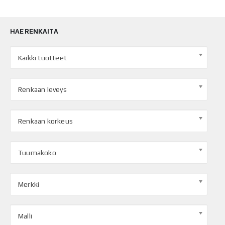
HAE RENKAITA
Kaikki tuotteet
Renkaan leveys
Renkaan korkeus
Tuumakoko
Merkki
Malli