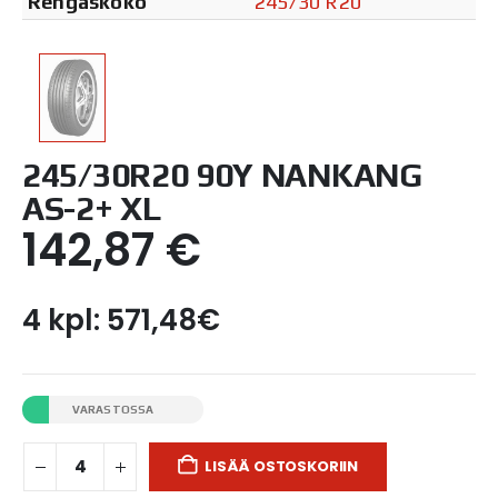
Rengaskoko
245/30 R20
245/30R20 90Y NANKANG
AS-2+ XL
142,87
€
4 kpl: 571,48€
VARASTOSSA
LISÄÄ OSTOSKORIIN