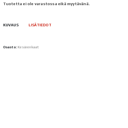
Tuotetta ei ole varastossa eikä myytävänä.
KUVAUS
LISÄTIEDOT
Osasto:
Kesärenkaat