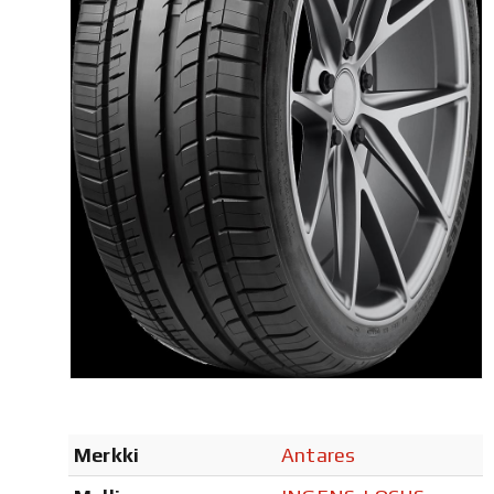
Merkki
Antares