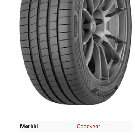
Merkki
Goodyear