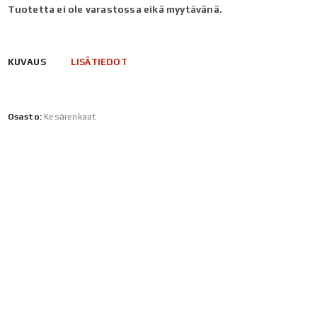
Tuotetta ei ole varastossa eikä myytävänä.
KUVAUS
LISÄTIEDOT
Osasto:
Kesärenkaat