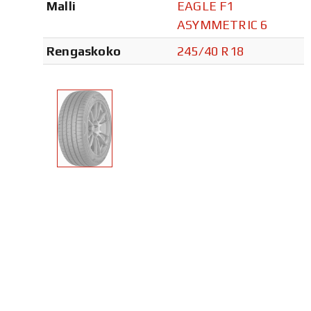
Malli
EAGLE F1
ASYMMETRIC 6
Rengaskoko
245/40 R18