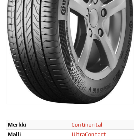
Merkki
Continental
Malli
UltraContact