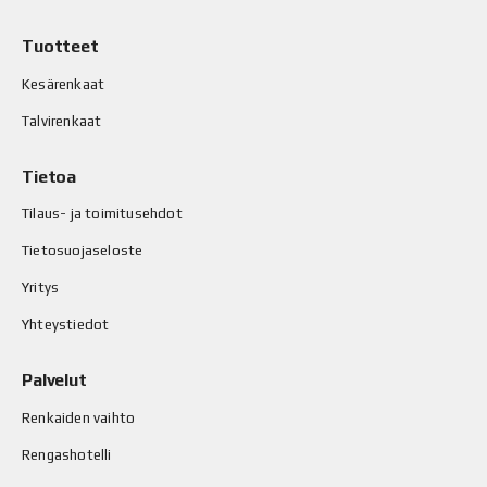
Tuotteet
Kesärenkaat
Talvirenkaat
Tietoa
Tilaus- ja toimitusehdot
Tietosuojaseloste
Yritys
Yhteystiedot
Palvelut
Renkaiden vaihto
Rengashotelli