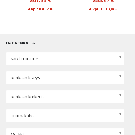
4 kpl: 830,20€
4 kpl: 1 013,08€
HAE RENKAITA
Kaikki tuotteet
Renkaan leveys
Renkaan korkeus
Tuumakoko
Merkki