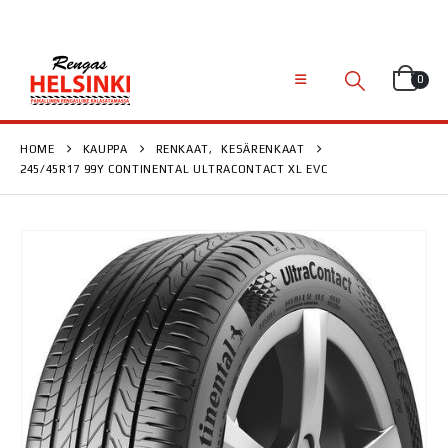
0
HOME
KAUPPA
RENKAAT
,
KESÄRENKAAT
245/45R17 99Y CONTINENTAL ULTRACONTACT XL EVC