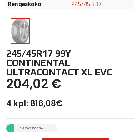
Rengaskoko
245/45 R17
245/45R17 99Y
CONTINENTAL
ULTRACONTACT XL EVC
204,02
€
4 kpl: 816,08€
VARASTOSSA