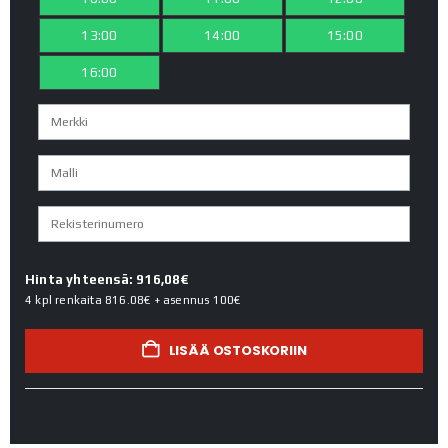
13:00
14:00
15:00
16:00
Hinta yhteensä: 916,08€
4 kpl renkaita
816.08€
+ asennus
100€
LISÄÄ OSTOSKORIIN