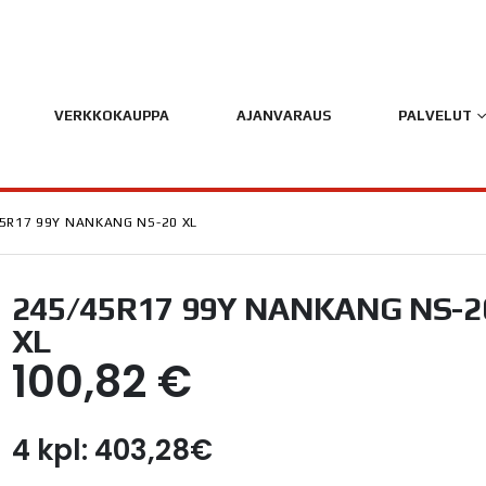
VERKKOKAUPPA
AJANVARAUS
PALVELUT
5R17 99Y NANKANG NS-20 XL
245/45R17 99Y NANKANG NS-2
XL
100,82
€
4 kpl: 403,28€