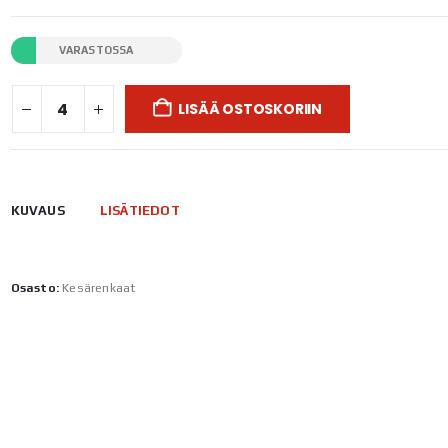
VARASTOSSA
LISÄÄ OSTOSKORIIN
KUVAUS
LISÄTIEDOT
Osasto:
Kesärenkaat