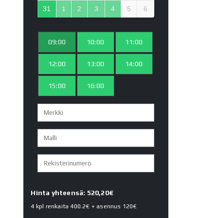
31
1
2
3
4
5
6
09:00
10:00
11:00
12:00
13:00
14:00
15:00
16:00
Hinta yhteensä: 520,20€
4 kpl renkaita
400.2€
+ asennus
120€