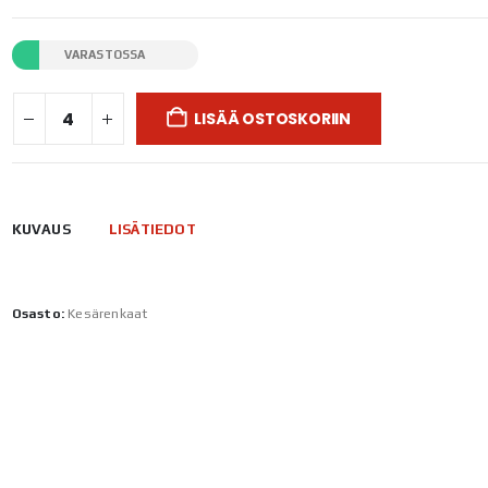
VARASTOSSA
LISÄÄ OSTOSKORIIN
KUVAUS
LISÄTIEDOT
Osasto:
Kesärenkaat