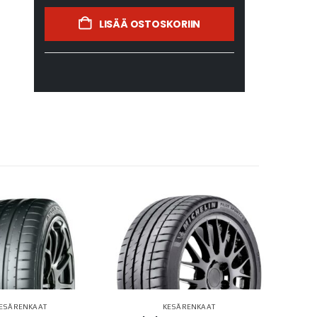
LISÄÄ OSTOSKORIIN
ESÄRENKAAT
KESÄRENKAAT