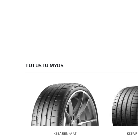
TUTUSTU MYÖS
KESÄRENKAAT
KESÄR