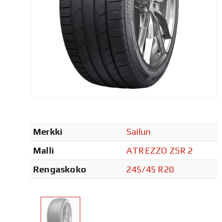
Merkki
Sailun
Malli
ATREZZO ZSR 2
Rengaskoko
245/45 R20