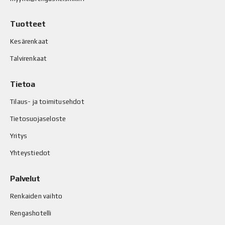
Tuotteet
Kesärenkaat
Talvirenkaat
Tietoa
Tilaus- ja toimitusehdot
Tietosuojaseloste
Yritys
Yhteystiedot
Palvelut
Renkaiden vaihto
Rengashotelli