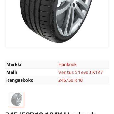
Merkki
Hankook
Malli
Ventus S1 evo3 K127
Rengaskoko
245/50 R18