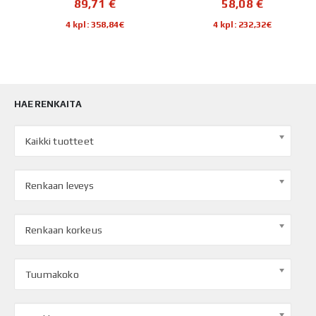
89,71
€
58,08
€
4 kpl: 358,84€
4 kpl: 232,32€
HAE RENKAITA
Kaikki tuotteet
Renkaan leveys
Renkaan korkeus
Tuumakoko