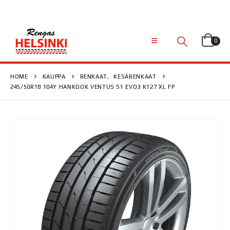
0
HOME
KAUPPA
RENKAAT
,
KESÄRENKAAT
245/50R18 104Y HANKOOK VENTUS S1 EVO3 K127 XL FP