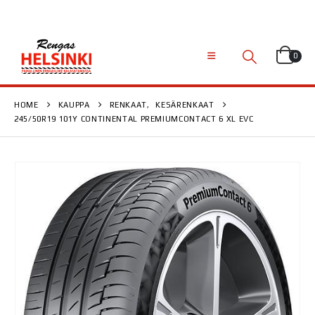
0
HOME
KAUPPA
RENKAAT
,
KESÄRENKAAT
245/50R19 101Y CONTINENTAL PREMIUMCONTACT 6 XL EVC