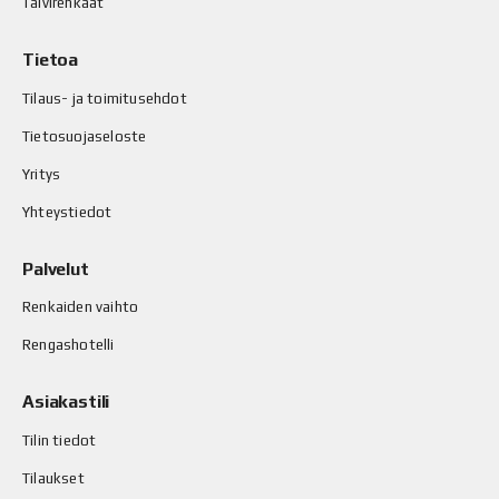
Talvirenkaat
Tietoa
Tilaus- ja toimitusehdot
Tietosuojaseloste
Yritys
Yhteystiedot
Palvelut
Renkaiden vaihto
Rengashotelli
Asiakastili
Tilin tiedot
Tilaukset