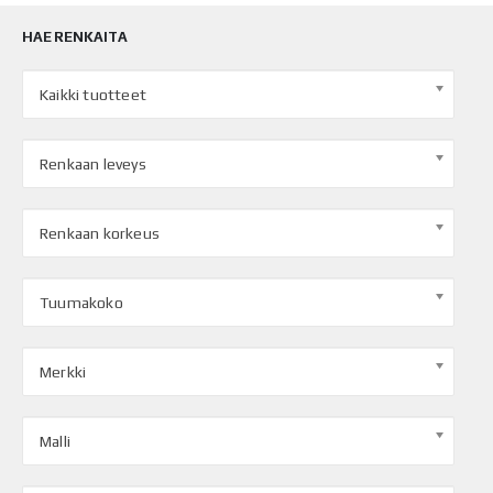
HAE RENKAITA
Kaikki tuotteet
Renkaan leveys
Renkaan korkeus
Tuumakoko
Merkki
Malli