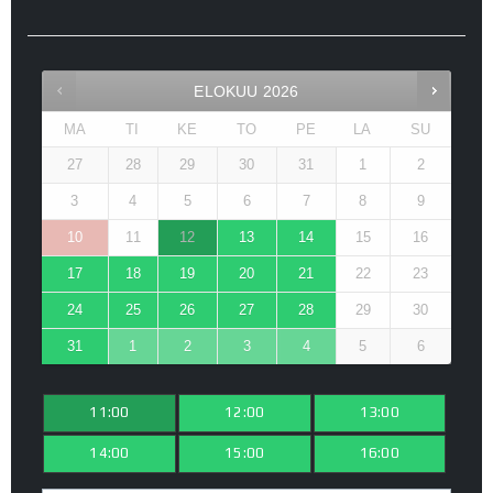
ELOKUU
2026
MA
TI
KE
TO
PE
LA
SU
27
28
29
30
31
1
2
3
4
5
6
7
8
9
10
11
12
13
14
15
16
17
18
19
20
21
22
23
24
25
26
27
28
29
30
31
1
2
3
4
5
6
11:00
12:00
13:00
14:00
15:00
16:00