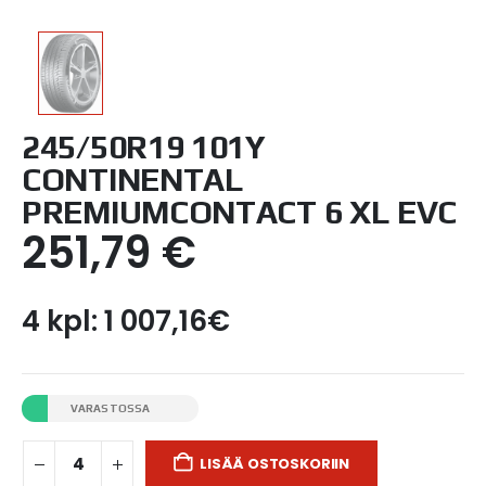
245/50R19 101Y
CONTINENTAL
PREMIUMCONTACT 6 XL EVC
251,79
€
4 kpl: 1 007,16€
VARASTOSSA
LISÄÄ OSTOSKORIIN