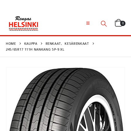
0
HOME
KAUPPA
RENKAAT
,
KESÄRENKAAT
245/65R17 111H NANKANG SP-9 XL