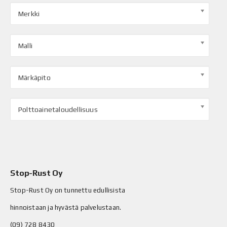
Merkki
Malli
Märkäpito
Polttoainetaloudellisuus
Stop-Rust Oy
Stop-Rust Oy on tunnettu edullisista
hinnoistaan ja hyvästä palvelustaan.
(09) 728 8430