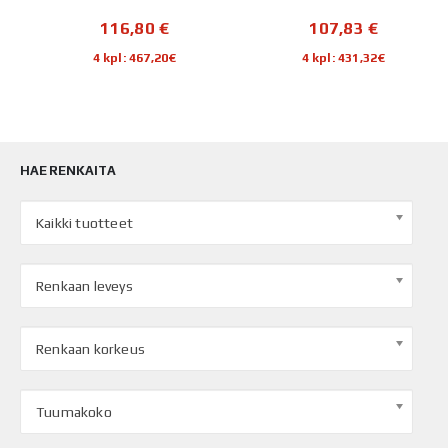
116,80
€
107,83
€
4 kpl: 467,20€
4 kpl: 431,32€
HAE RENKAITA
Kaikki tuotteet
Renkaan leveys
Renkaan korkeus
Tuumakoko