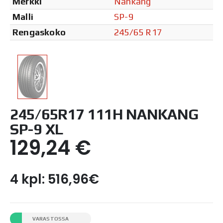
Merkki
Nankang
Malli
SP-9
Rengaskoko
245/65 R17
245/65R17 111H NANKANG
SP-9 XL
129,24
€
4 kpl: 516,96€
VARASTOSSA