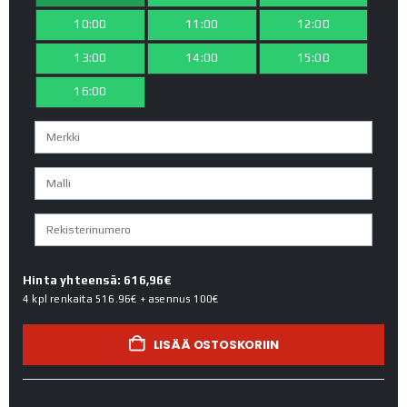
10:00
11:00
12:00
13:00
14:00
15:00
16:00
Hinta yhteensä: 616,96€
4 kpl renkaita
516.96€
+ asennus
100€
LISÄÄ OSTOSKORIIN