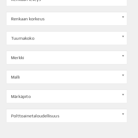
Renkaan korkeus
Tuumakoko
Merkki
Malli
Märkäpito
Polttoainetaloudellisuus