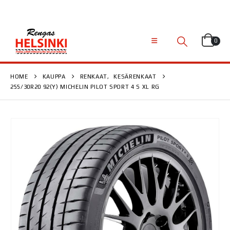
0
HOME
KAUPPA
RENKAAT
,
KESÄRENKAAT
255/30R20 92(Y) MICHELIN PILOT SPORT 4 S XL RG