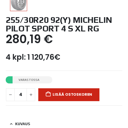
255/30R20 92(Y) MICHELIN
PILOT SPORT 4 S XL RG
280,19
€
4 kpl: 1 120,76€
VARASTOSSA
LISÄÄ OSTOSKORIIN
KUVAUS