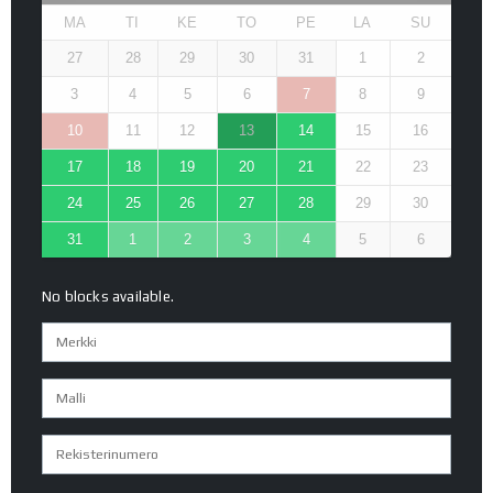
MA
TI
KE
TO
PE
LA
SU
27
28
29
30
31
1
2
3
4
5
6
7
8
9
10
11
12
13
14
15
16
17
18
19
20
21
22
23
24
25
26
27
28
29
30
31
1
2
3
4
5
6
No blocks available.