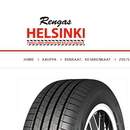
HOME
KAUPPA
RENKAAT
,
KESÄRENKAAT
255/5