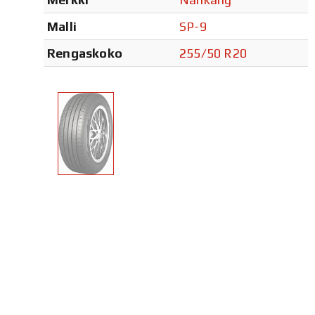
Malli
SP-9
Rengaskoko
255/50 R20