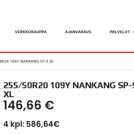
VERKKOKAUPPA
AJANVARAUS
PALVELUT
0R20 109Y NANKANG SP-9 XL
255/50R20 109Y NANKANG SP-
XL
146,66
€
4 kpl: 586,64€