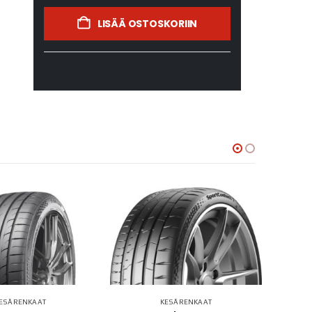
LISÄÄ OSTOSKORIIN
ESÄRENKAAT
KESÄRENKAAT