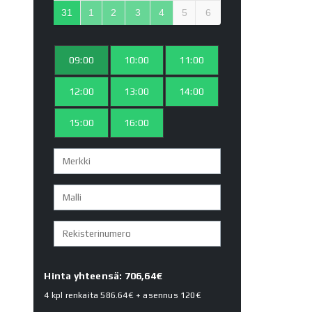
31
1
2
3
4
5
6
09:00
10:00
11:00
12:00
13:00
14:00
15:00
16:00
Hinta yhteensä: 706,64€
4 kpl renkaita
586.64€
+ asennus
120€