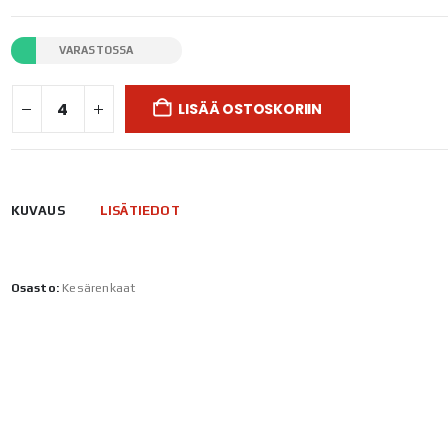
VARASTOSSA
LISÄÄ OSTOSKORIIN
KUVAUS
LISÄTIEDOT
Osasto:
Kesärenkaat