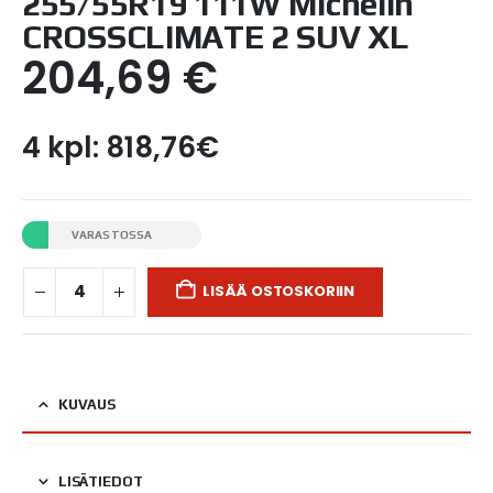
255/55R19 111W Michelin
CROSSCLIMATE 2 SUV XL
204,69
€
4 kpl: 818,76€
VARASTOSSA
LISÄÄ OSTOSKORIIN
KUVAUS
LISÄTIEDOT