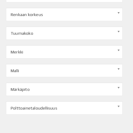
Renkaan korkeus
Tuumakoko
Merkki
Malli
Märkäpito
Polttoainetaloudellisuus