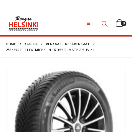
0
HOME
KAUPPA
RENKAAT
,
KESÄRENKAAT
255/55R19 111W MICHELIN CROSSCLIMATE 2 SUV XL