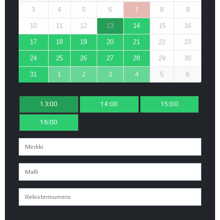
3
4
5
6
7
8
9
10
11
12
13
14
15
16
17
18
19
20
21
22
23
24
25
26
27
28
29
30
31
1
2
3
4
5
6
13:00
14:00
15:00
16:00