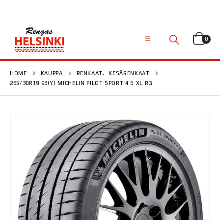
0
HOME
KAUPPA
RENKAAT
,
KESÄRENKAAT
265/30R19 93(Y) MICHELIN PILOT SPORT 4 S XL RG