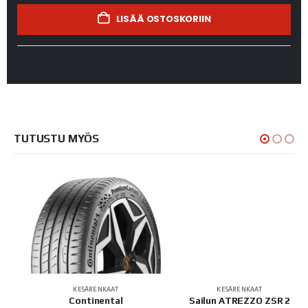
LISÄÄ OSTOSKORIIN
TUTUSTU MYÖS
KESÄRENKAAT
KESÄRENKAAT
Continental
Sailun ATREZZO ZSR 2