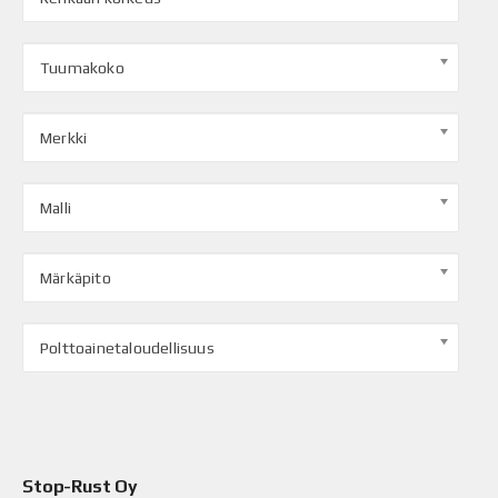
Tuumakoko
Merkki
Malli
Märkäpito
Polttoainetaloudellisuus
Stop-Rust Oy