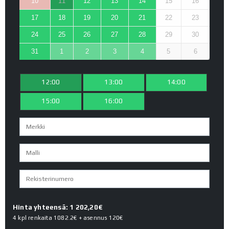
10
11
12
13
14
15
16
17
18
19
20
21
22
23
24
25
26
27
28
29
30
31
1
2
3
4
5
6
12:00
13:00
14:00
15:00
16:00
Hinta yhteensä: 1 202,20€
4 kpl renkaita
1082.2€
+ asennus
120€