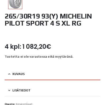
265/30R19 93(Y) MICHELIN
PILOT SPORT 4 S XL RG
4 kpl: 1 082,20€
Tuotetta ei ole varastossa eikä myytävänä.
KUVAUS
LISÄTIEDOT
Osasto:
Kesärenkaat