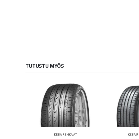
TUTUSTU MYÖS
KESÄRENKAAT
KESÄR