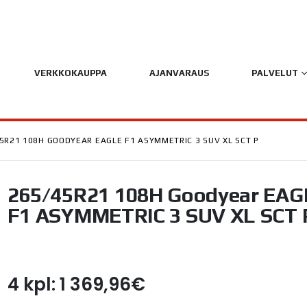
VERKKOKAUPPA
AJANVARAUS
PALVELUT
5R21 108H GOODYEAR EAGLE F1 ASYMMETRIC 3 SUV XL SCT P
265/45R21 108H Goodyear EAG
F1 ASYMMETRIC 3 SUV XL SCT 
4 kpl: 1 369,96€