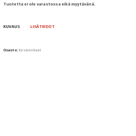
Tuotetta ei ole varastossa eikä myytävänä.
KUVAUS
LISÄTIEDOT
Osasto:
Kesärenkaat