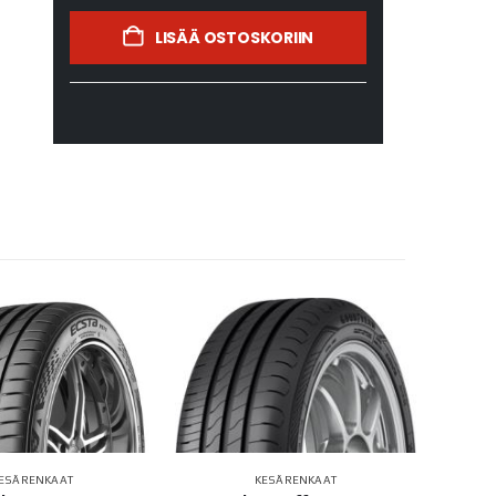
LISÄÄ OSTOSKORIIN
ESÄRENKAAT
KESÄRENKAAT