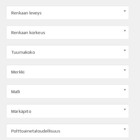
Renkaan leveys
Renkaan korkeus
Tuumakoko
Merkki
Malli
Märkäpito
Polttoainetaloudellisuus