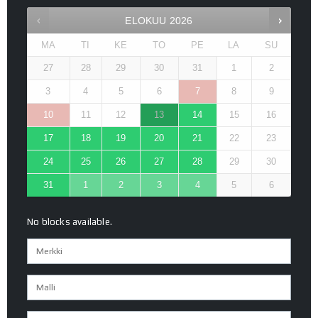
ELOKUU
2026
MA
TI
KE
TO
PE
LA
SU
27
28
29
30
31
1
2
3
4
5
6
7
8
9
10
11
12
13
14
15
16
17
18
19
20
21
22
23
24
25
26
27
28
29
30
31
1
2
3
4
5
6
No blocks available.