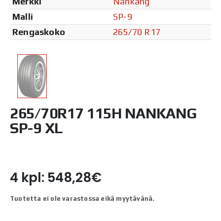
Merkki
Nankang
Malli
SP-9
Rengaskoko
265/70 R17
265/70R17 115H NANKANG
SP-9 XL
4 kpl: 548,28€
Tuotetta ei ole varastossa eikä myytävänä.