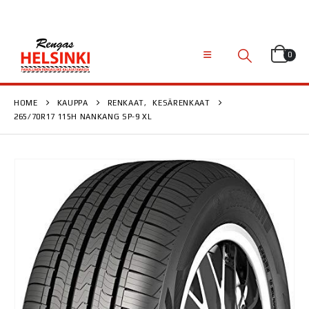
0
HOME
KAUPPA
RENKAAT
,
KESÄRENKAAT
265/70R17 115H NANKANG SP-9 XL