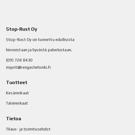
Stop-Rust Oy
Stop-Rust Oy on tunnettu edullisista
hinnoistaan ja hyvästä palvelustaan.
(09) 728 8430
myynti@rengashelsinki.fi
Tuotteet
Kesärenkaat
Talvirenkaat
Tietoa
Tilaus- ja toimitusehdot