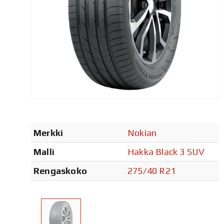
Merkki
Nokian
Malli
Hakka Black 3 SUV
Rengaskoko
275/40 R21