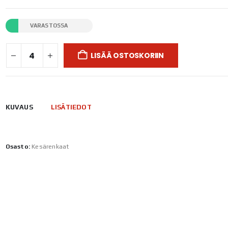
VARASTOSSA
LISÄÄ OSTOSKORIIN
KUVAUS
LISÄTIEDOT
Osasto:
Kesärenkaat