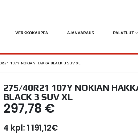
VERKKOKAUPPA
AJANVARAUS
PALVELUT
0R21 107Y NOKIAN HAKKA BLACK 3 SUV XL
275/40R21 107Y NOKIAN HAKK
BLACK 3 SUV XL
297,78
€
4 kpl: 1 191,12€