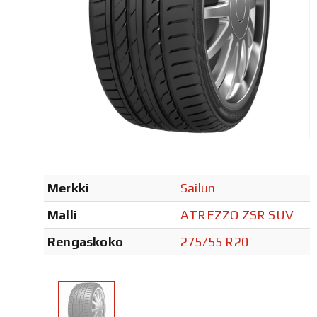
Merkki
Sailun
Malli
ATREZZO ZSR SUV
Rengaskoko
275/55 R20