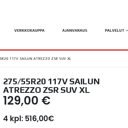
VERKKOKAUPPA
AJANVARAUS
PALVELUT
5R20 117V SAILUN ATREZZO ZSR SUV XL
275/55R20 117V SAILUN
ATREZZO ZSR SUV XL
129,00
€
4 kpl: 516,00€