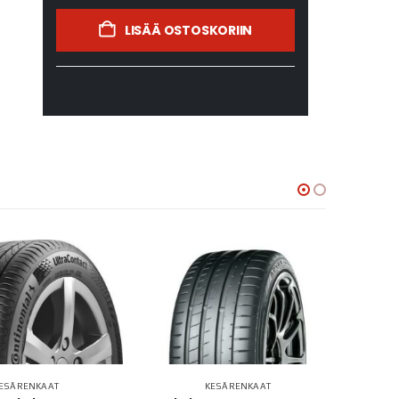
LISÄÄ OSTOSKORIIN
ESÄRENKAAT
KESÄRENKAAT