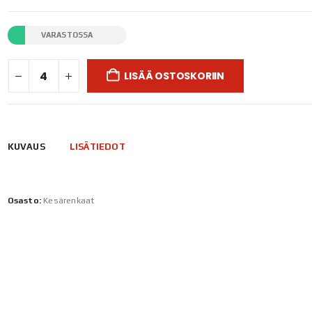
VARASTOSSA
LISÄÄ OSTOSKORIIN
KUVAUS
LISÄTIEDOT
Osasto:
Kesärenkaat