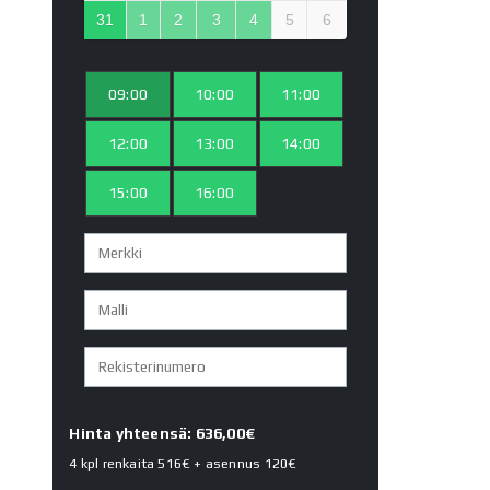
31
1
2
3
4
5
6
09:00
10:00
11:00
12:00
13:00
14:00
15:00
16:00
Hinta yhteensä: 636,00€
4 kpl renkaita
516€
+ asennus
120€