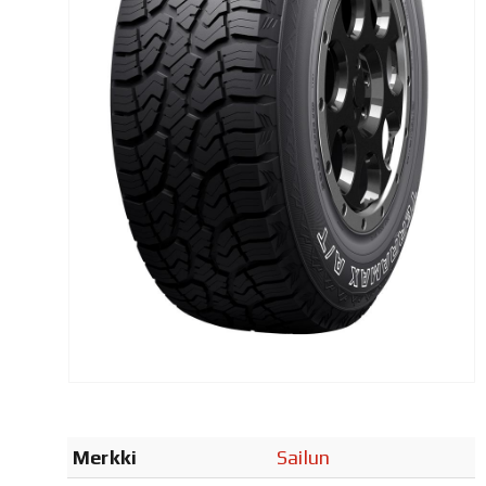
Merkki
Sailun