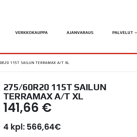
VERKKOKAUPPA
AJANVARAUS
PALVELUT
0R20 115T SAILUN TERRAMAX A/T XL
275/60R20 115T SAILUN
TERRAMAX A/T XL
141,66
€
4 kpl: 566,64€