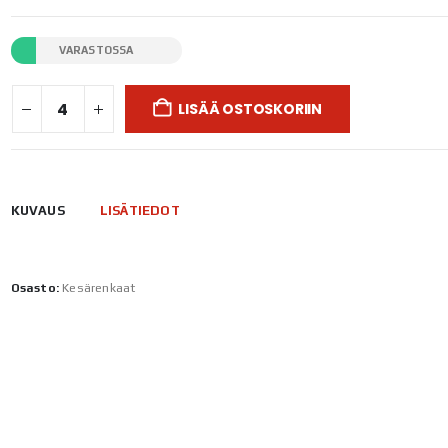
VARASTOSSA
LISÄÄ OSTOSKORIIN
KUVAUS
LISÄTIEDOT
Osasto:
Kesärenkaat