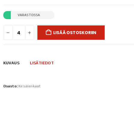
VARASTOSSA
LISÄÄ OSTOSKORIIN
KUVAUS
LISÄTIEDOT
Osasto:
Kesärenkaat