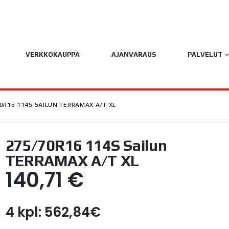
VERKKOKAUPPA
AJANVARAUS
PALVELUT
0R16 114S SAILUN TERRAMAX A/T XL
275/70R16 114S Sailun
TERRAMAX A/T XL
140,71
€
4 kpl: 562,84€