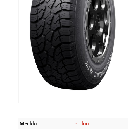
Merkki
Sailun